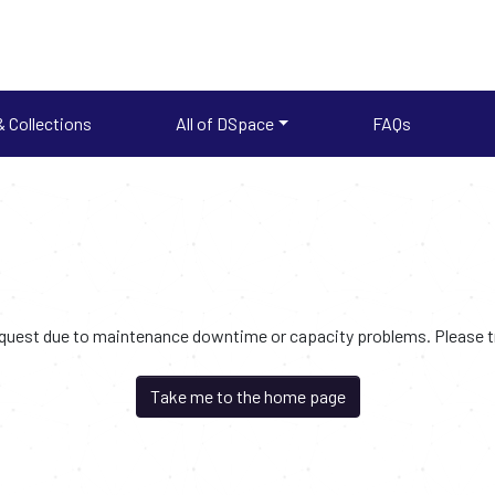
 Collections
All of DSpace
FAQs
request due to maintenance downtime or capacity problems. Please try
Take me to the home page