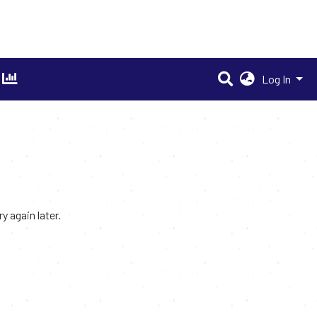
Log In
 again later.