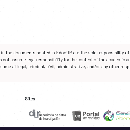
d in the documents hosted in EdocUR are the sole responsibility of 
oes not assume legal responsibility for the content of the academic 
me all legal, criminal, civil, administrative, and/or any other resp
Sites