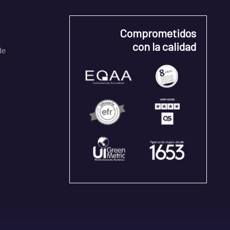
Comprometidos
con la calidad
de