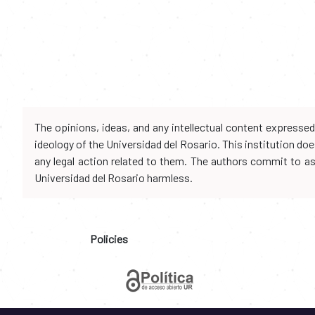
The opinions, ideas, and any intellectual content expresse
ideology of the Universidad del Rosario. This institution d
any legal action related to them. The authors commit to assu
Universidad del Rosario harmless.
Policies