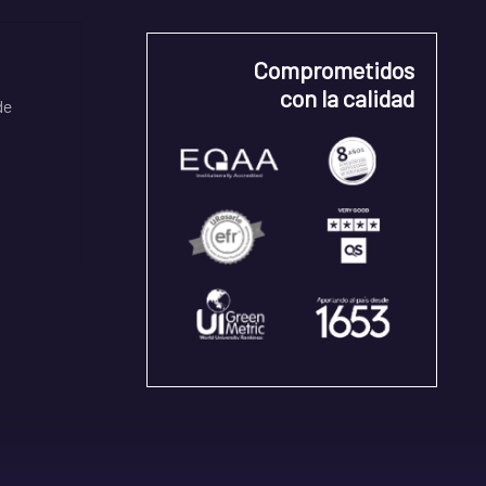
Comprometidos
con la calidad
de