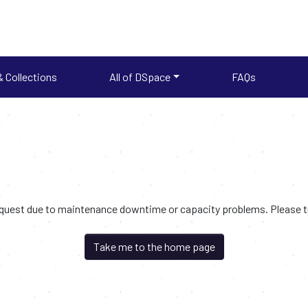
 Collections
All of DSpace
FAQs
request due to maintenance downtime or capacity problems. Please try
Take me to the home page