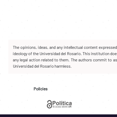
The opinions, ideas, and any intellectual content expresse
ideology of the Universidad del Rosario. This institution d
any legal action related to them. The authors commit to assu
Universidad del Rosario harmless.
Policies