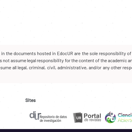
d in the documents hosted in EdocUR are the sole responsibility of 
oes not assume legal responsibility for the content of the academic 
me all legal, criminal, civil, administrative, and/or any other resp
Sites