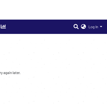
Log In
 again later.