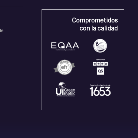
Comprometidos
con la calidad
de