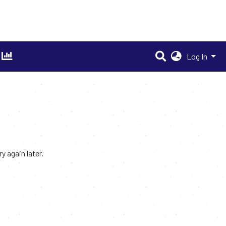
Log In
 again later.