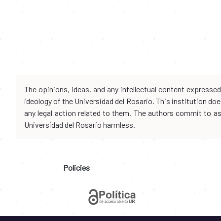
The opinions, ideas, and any intellectual content expresse
ideology of the Universidad del Rosario. This institution d
any legal action related to them. The authors commit to assu
Universidad del Rosario harmless.
Policies