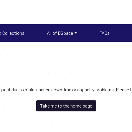
 Collections
All of DSpace
FAQs
request due to maintenance downtime or capacity problems. Please try
Take me to the home page