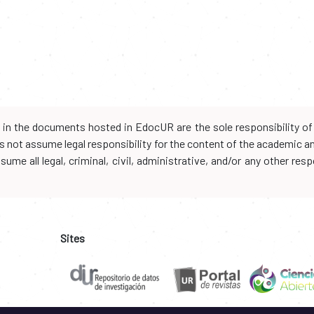
d in the documents hosted in EdocUR are the sole responsibility of 
oes not assume legal responsibility for the content of the academic 
me all legal, criminal, civil, administrative, and/or any other resp
Sites