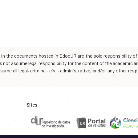
d in the documents hosted in EdocUR are the sole responsibility of 
oes not assume legal responsibility for the content of the academic 
me all legal, criminal, civil, administrative, and/or any other resp
Sites