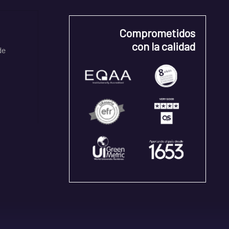
Comprometidos
con la calidad
de