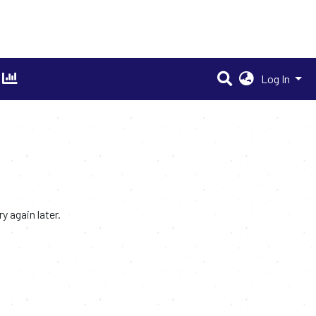
Log In
 again later.