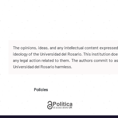
The opinions, ideas, and any intellectual content expresse
ideology of the Universidad del Rosario. This institution d
any legal action related to them. The authors commit to assu
Universidad del Rosario harmless.
Policies