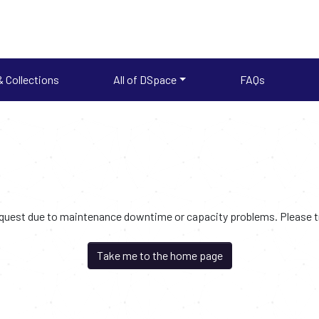
 Collections
All of DSpace
FAQs
request due to maintenance downtime or capacity problems. Please try
Take me to the home page