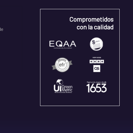
Comprometidos
con la calidad
de