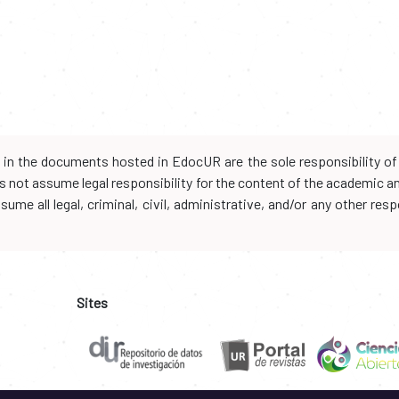
d in the documents hosted in EdocUR are the sole responsibility of 
oes not assume legal responsibility for the content of the academic 
me all legal, criminal, civil, administrative, and/or any other resp
Sites