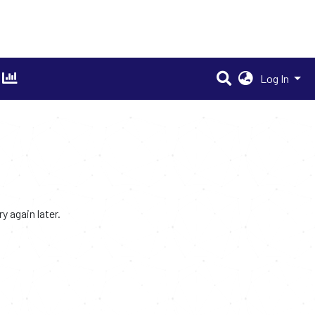
Log In
 again later.