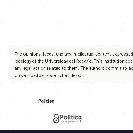
The opinions, ideas, and any intellectual content expresse
ideology of the Universidad del Rosario. This institution d
any legal action related to them. The authors commit to assu
Universidad del Rosario harmless.
Policies