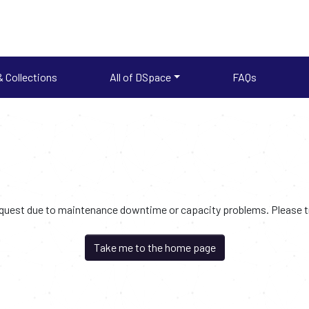
 Collections
All of DSpace
FAQs
request due to maintenance downtime or capacity problems. Please try
Take me to the home page