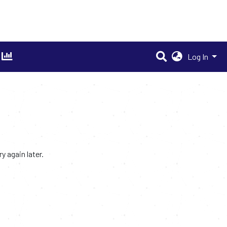
Log In
 again later.