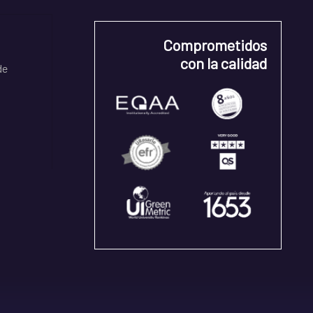
Comprometidos
con la calidad
de