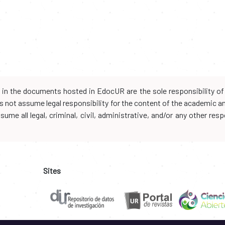
d in the documents hosted in EdocUR are the sole responsibility of 
oes not assume legal responsibility for the content of the academic 
me all legal, criminal, civil, administrative, and/or any other resp
Sites