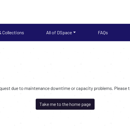
 Collections
All of DSpace
FAQs
request due to maintenance downtime or capacity problems. Please try
Take me to the home page