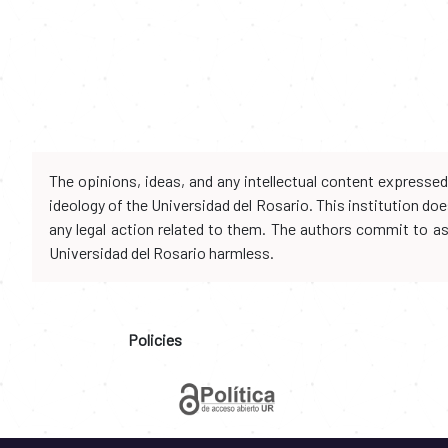
The opinions, ideas, and any intellectual content expresse
ideology of the Universidad del Rosario. This institution d
any legal action related to them. The authors commit to assu
Universidad del Rosario harmless.
Policies