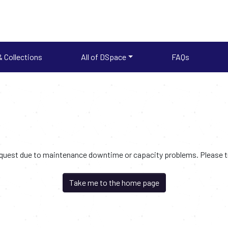
 Collections
All of DSpace
FAQs
request due to maintenance downtime or capacity problems. Please try
Take me to the home page