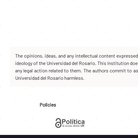
The opinions, ideas, and any intellectual content expresse
ideology of the Universidad del Rosario. This institution d
any legal action related to them. The authors commit to assu
Universidad del Rosario harmless.
Policies