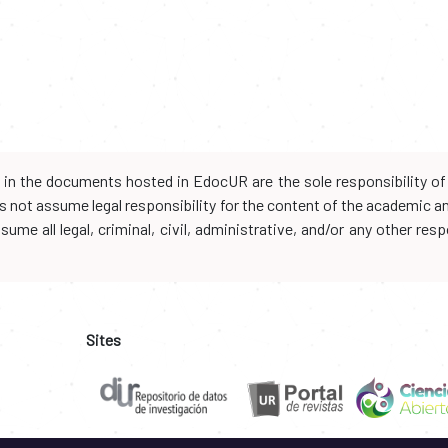
d in the documents hosted in EdocUR are the sole responsibility of 
oes not assume legal responsibility for the content of the academic 
me all legal, criminal, civil, administrative, and/or any other resp
Sites