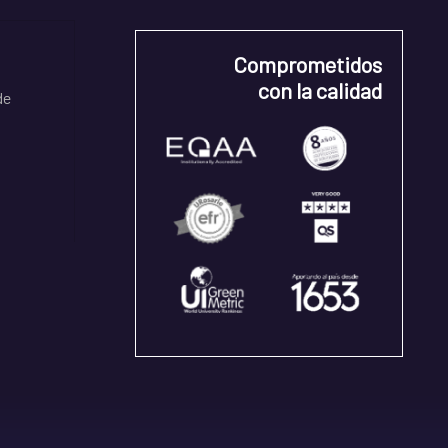
Comprometidos
con la calidad
de