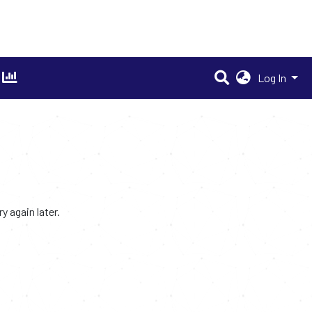
Log In
 again later.