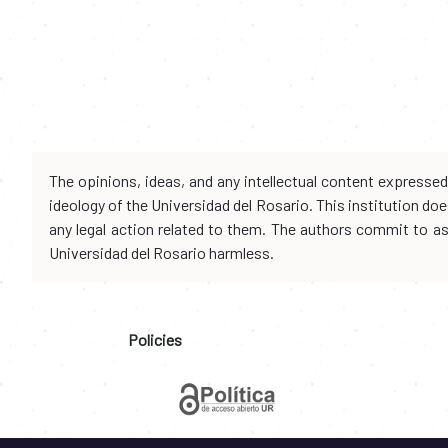
The opinions, ideas, and any intellectual content expresse
ideology of the Universidad del Rosario. This institution d
any legal action related to them. The authors commit to assu
Universidad del Rosario harmless.
Policies