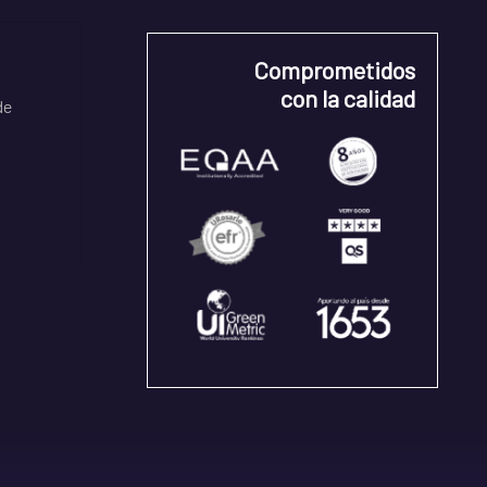
Comprometidos
con la calidad
de