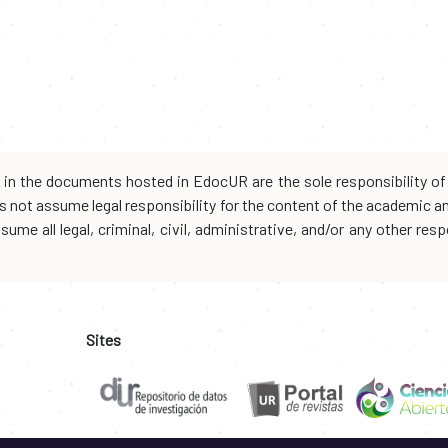
d in the documents hosted in EdocUR are the sole responsibility of 
oes not assume legal responsibility for the content of the academic 
me all legal, criminal, civil, administrative, and/or any other resp
Sites