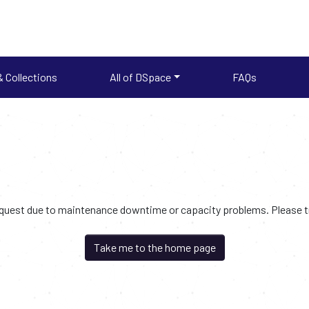
 Collections
All of DSpace
FAQs
request due to maintenance downtime or capacity problems. Please try
Take me to the home page