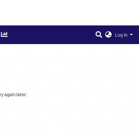
Log In
 again later.