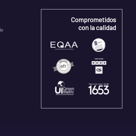
Comprometidos
con la calidad
de