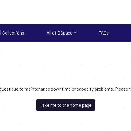
 Collections
All of DSpace
FAQs
request due to maintenance downtime or capacity problems. Please try
Take me to the home page