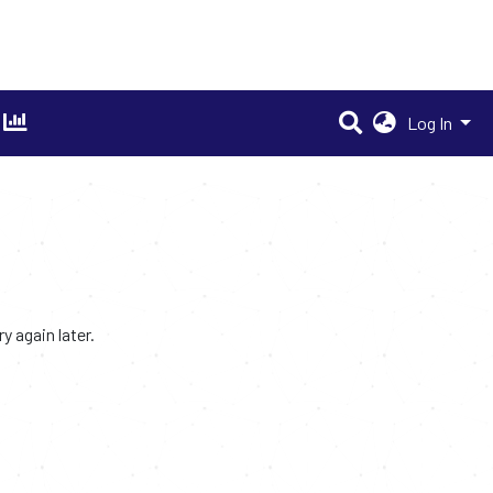
Log In
 again later.