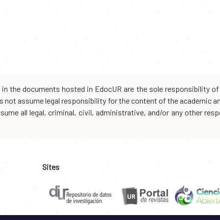
d in the documents hosted in EdocUR are the sole responsibility of 
oes not assume legal responsibility for the content of the academic 
me all legal, criminal, civil, administrative, and/or any other resp
Sites