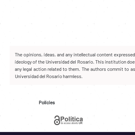
The opinions, ideas, and any intellectual content expresse
ideology of the Universidad del Rosario. This institution d
any legal action related to them. The authors commit to assu
Universidad del Rosario harmless.
Policies