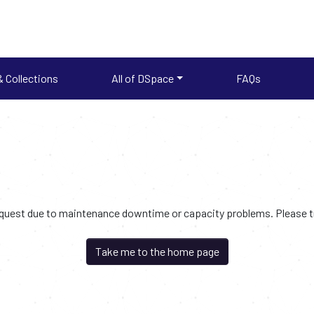
 Collections
All of DSpace
FAQs
request due to maintenance downtime or capacity problems. Please try
Take me to the home page