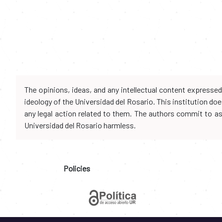
The opinions, ideas, and any intellectual content expresse
ideology of the Universidad del Rosario. This institution d
any legal action related to them. The authors commit to assu
Universidad del Rosario harmless.
Policies