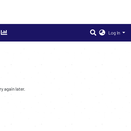
Log In
 again later.