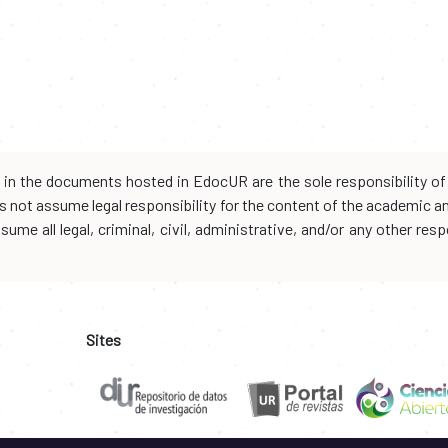
d in the documents hosted in EdocUR are the sole responsibility of 
oes not assume legal responsibility for the content of the academic 
me all legal, criminal, civil, administrative, and/or any other resp
Sites