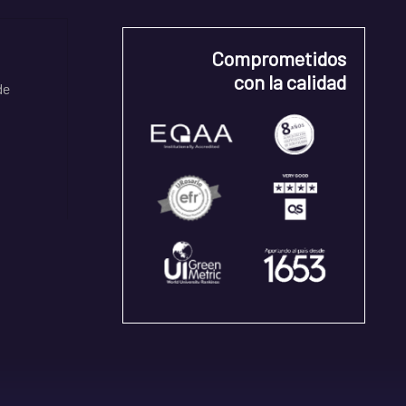
Comprometidos
con la calidad
de