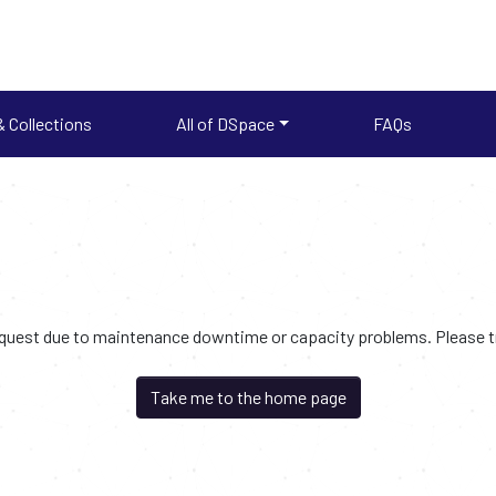
 Collections
All of DSpace
FAQs
request due to maintenance downtime or capacity problems. Please try
Take me to the home page