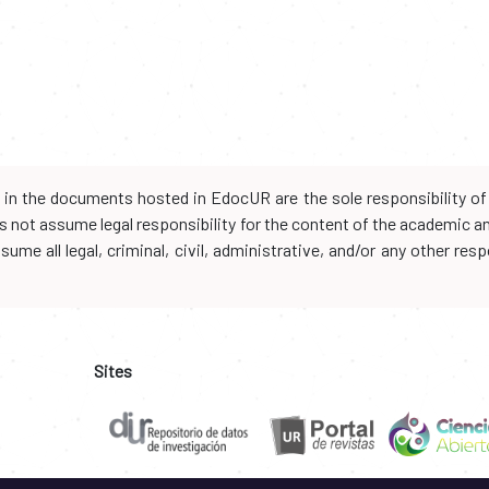
d in the documents hosted in EdocUR are the sole responsibility of 
oes not assume legal responsibility for the content of the academic 
me all legal, criminal, civil, administrative, and/or any other resp
Sites