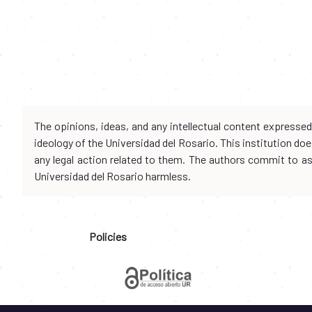
The opinions, ideas, and any intellectual content expresse
ideology of the Universidad del Rosario. This institution d
any legal action related to them. The authors commit to assu
Universidad del Rosario harmless.
Policies