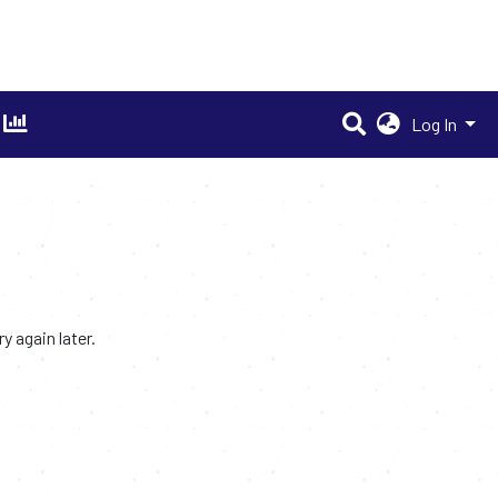
Log In
 again later.