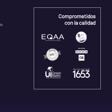
Comprometidos
con la calidad
de