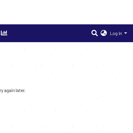
Log In
 again later.