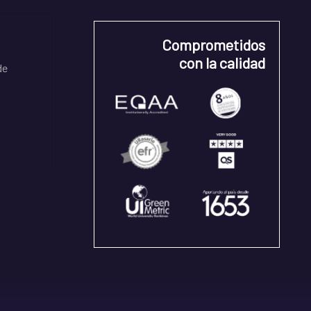
Comprometidos
con la calidad
de