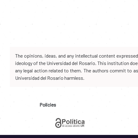
The opinions, ideas, and any intellectual content expresse
ideology of the Universidad del Rosario. This institution d
any legal action related to them. The authors commit to assu
Universidad del Rosario harmless.
Policies