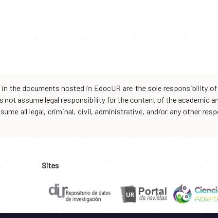
d in the documents hosted in EdocUR are the sole responsibility of 
oes not assume legal responsibility for the content of the academic 
me all legal, criminal, civil, administrative, and/or any other resp
Sites