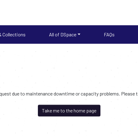
 Collections
All of DSpace
FAQs
request due to maintenance downtime or capacity problems. Please try
Take me to the home page