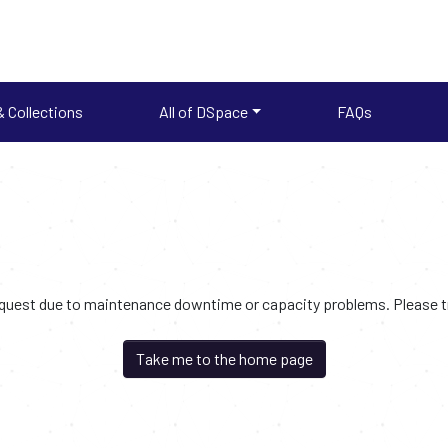
 Collections
All of DSpace
FAQs
request due to maintenance downtime or capacity problems. Please try
Take me to the home page