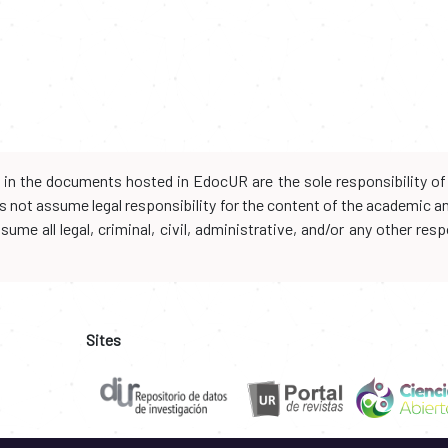
d in the documents hosted in EdocUR are the sole responsibility of 
oes not assume legal responsibility for the content of the academic 
me all legal, criminal, civil, administrative, and/or any other resp
Sites