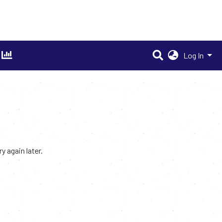
Log In
 again later.