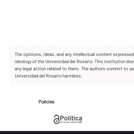
The opinions, ideas, and any intellectual content expresse
ideology of the Universidad del Rosario. This institution d
any legal action related to them. The authors commit to assu
Universidad del Rosario harmless.
Policies