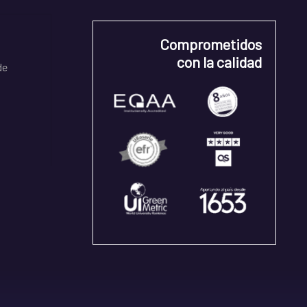
Comprometidos
con la calidad
de