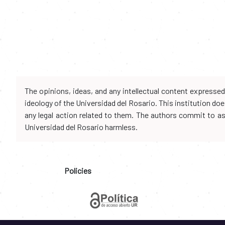
The opinions, ideas, and any intellectual content expresse
ideology of the Universidad del Rosario. This institution d
any legal action related to them. The authors commit to assu
Universidad del Rosario harmless.
Policies