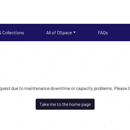
 Collections
All of DSpace
FAQs
request due to maintenance downtime or capacity problems. Please try
Take me to the home page