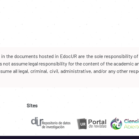
d in the documents hosted in EdocUR are the sole responsibility of 
oes not assume legal responsibility for the content of the academic 
me all legal, criminal, civil, administrative, and/or any other resp
Sites