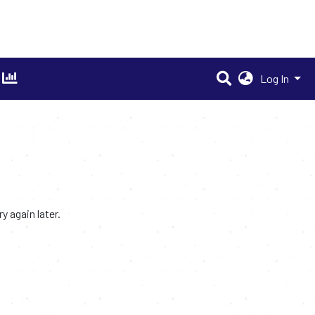
Log In
 again later.