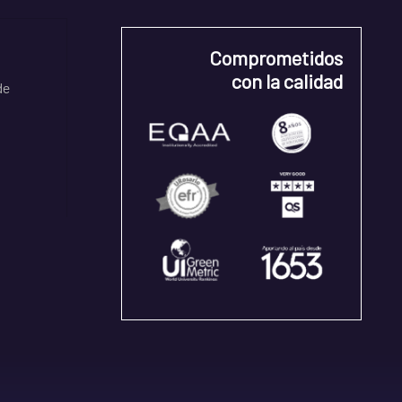
Comprometidos
con la calidad
de