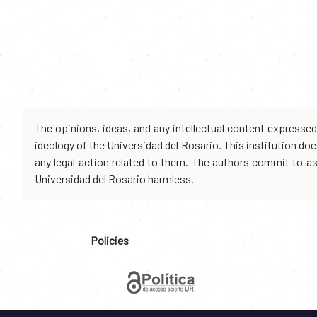
The opinions, ideas, and any intellectual content expresse
ideology of the Universidad del Rosario. This institution d
any legal action related to them. The authors commit to assu
Universidad del Rosario harmless.
Policies