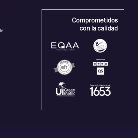
Comprometidos
con la calidad
de