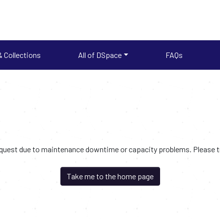
 Collections
All of DSpace
FAQs
request due to maintenance downtime or capacity problems. Please try
Take me to the home page