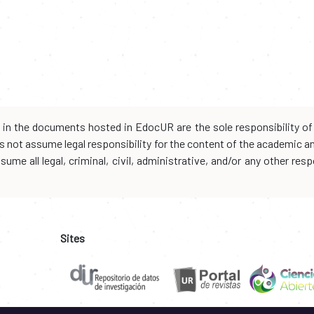
d in the documents hosted in EdocUR are the sole responsibility of 
oes not assume legal responsibility for the content of the academic 
me all legal, criminal, civil, administrative, and/or any other resp
Sites