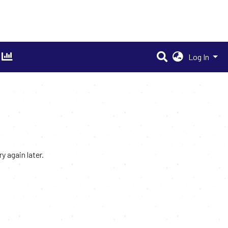
Log In
 again later.