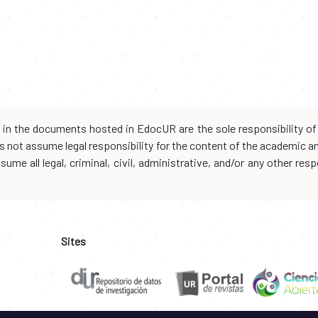
d in the documents hosted in EdocUR are the sole responsibility of 
oes not assume legal responsibility for the content of the academic 
me all legal, criminal, civil, administrative, and/or any other resp
Sites