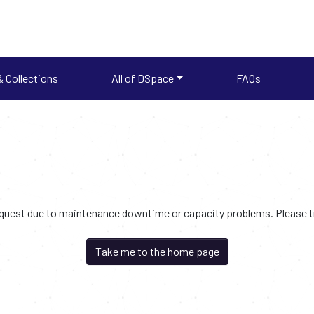
 Collections
All of DSpace
FAQs
request due to maintenance downtime or capacity problems. Please try
Take me to the home page