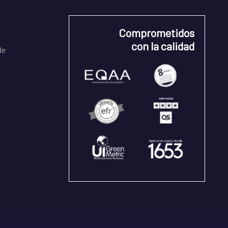
Comprometidos
con la calidad
de