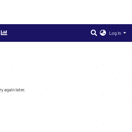
Log In
 again later.