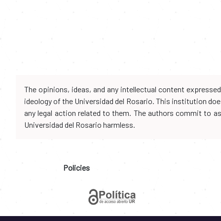
The opinions, ideas, and any intellectual content expresse
ideology of the Universidad del Rosario. This institution d
any legal action related to them. The authors commit to assu
Universidad del Rosario harmless.
Policies