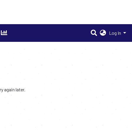
Log In
 again later.