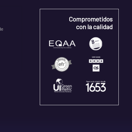
Comprometidos
con la calidad
de