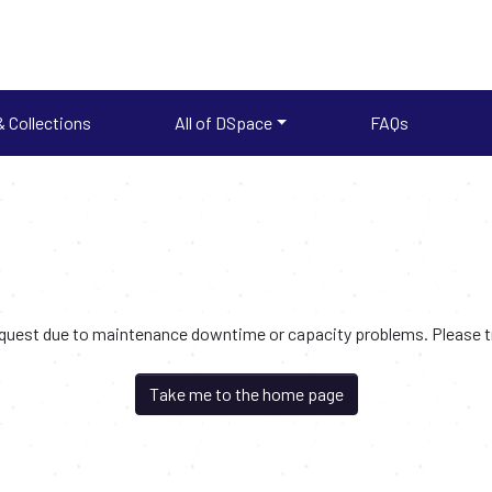
 Collections
All of DSpace
FAQs
request due to maintenance downtime or capacity problems. Please try
Take me to the home page