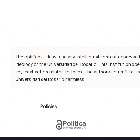
The opinions, ideas, and any intellectual content expresse
ideology of the Universidad del Rosario. This institution d
any legal action related to them. The authors commit to assu
Universidad del Rosario harmless.
Policies