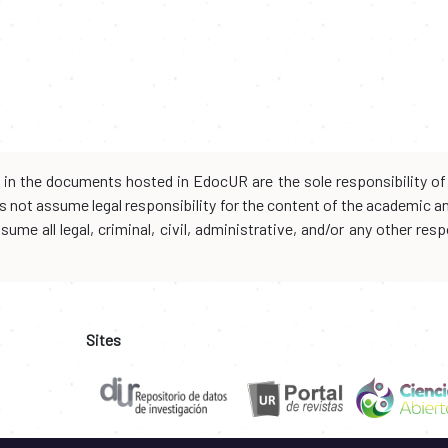
d in the documents hosted in EdocUR are the sole responsibility of 
oes not assume legal responsibility for the content of the academic 
me all legal, criminal, civil, administrative, and/or any other resp
Sites