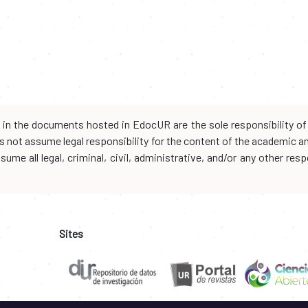
d in the documents hosted in EdocUR are the sole responsibility of 
oes not assume legal responsibility for the content of the academic 
me all legal, criminal, civil, administrative, and/or any other resp
Sites