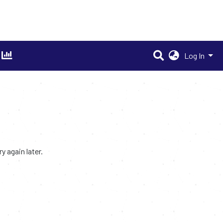
Log In
 again later.