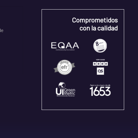
Comprometidos
con la calidad
de