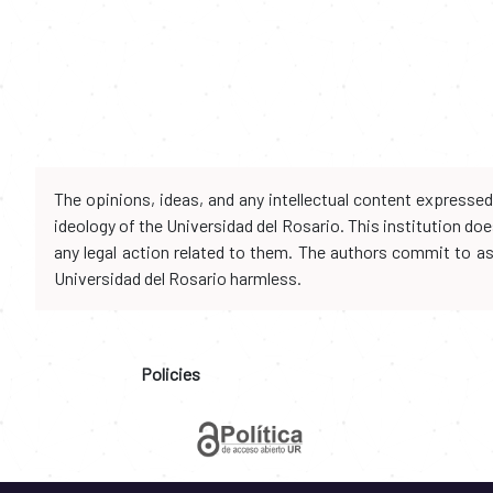
The opinions, ideas, and any intellectual content expresse
ideology of the Universidad del Rosario. This institution d
any legal action related to them. The authors commit to assu
Universidad del Rosario harmless.
Policies