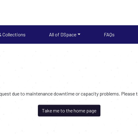
 Collections
All of DSpace
FAQs
request due to maintenance downtime or capacity problems. Please try
Take me to the home page