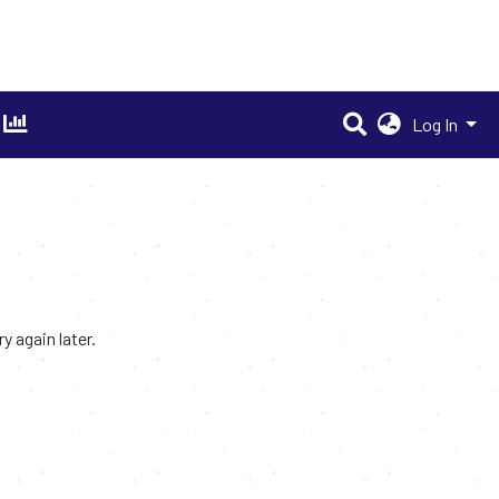
Log In
 again later.