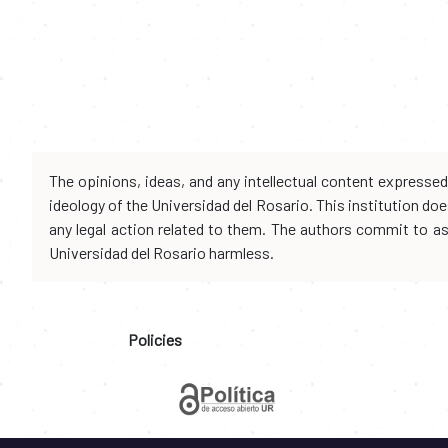
The opinions, ideas, and any intellectual content expresse
ideology of the Universidad del Rosario. This institution d
any legal action related to them. The authors commit to assu
Universidad del Rosario harmless.
Policies