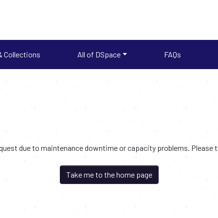
 Collections
All of DSpace
FAQs
request due to maintenance downtime or capacity problems. Please try
Take me to the home page