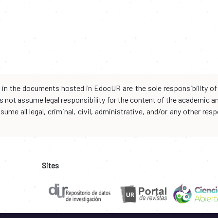
d in the documents hosted in EdocUR are the sole responsibility of 
oes not assume legal responsibility for the content of the academic 
me all legal, criminal, civil, administrative, and/or any other resp
Sites