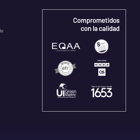
Comprometidos
con la calidad
de