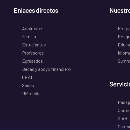
Enlaces directos
Nuestr
Aspirantes
Pregr
Familia
Posgr
Estudiantes
Educa
Profesores
Idiom
Egresados
Summe
Becas y apoyo financiero
CRAI
Servici
Sedes
UR media
Pasapo
Correo
SIAR
Campu