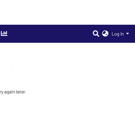
Log In
 again later.