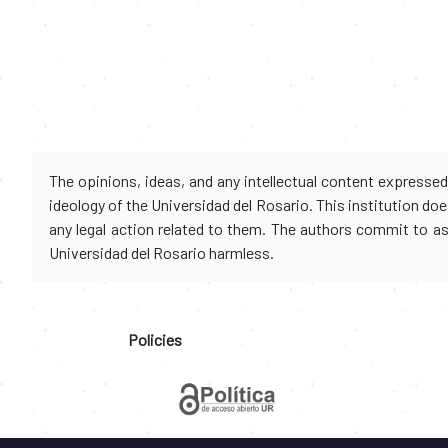
The opinions, ideas, and any intellectual content expresse
ideology of the Universidad del Rosario. This institution d
any legal action related to them. The authors commit to assu
Universidad del Rosario harmless.
Policies