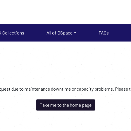
 Collections
All of DSpace
FAQs
request due to maintenance downtime or capacity problems. Please try
Take me to the home page