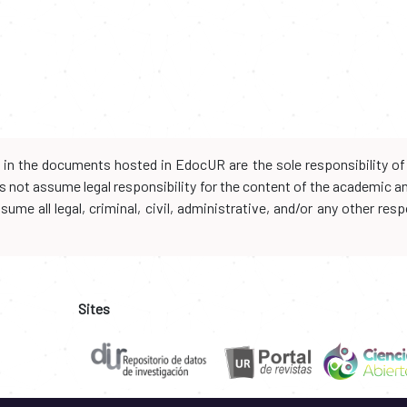
d in the documents hosted in EdocUR are the sole responsibility of 
oes not assume legal responsibility for the content of the academic 
me all legal, criminal, civil, administrative, and/or any other resp
Sites