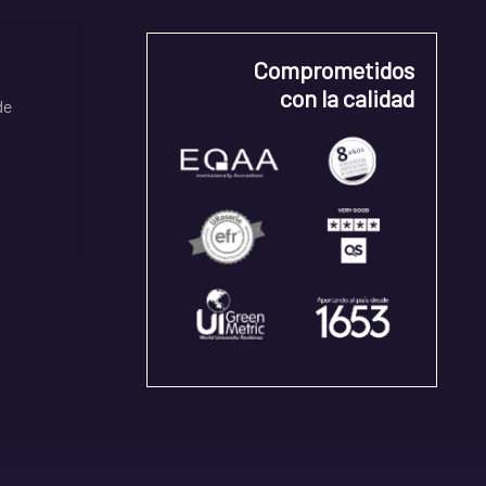
Comprometidos
con la calidad
de