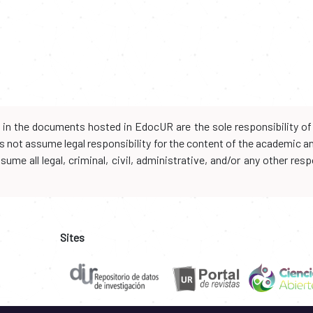
d in the documents hosted in EdocUR are the sole responsibility of 
oes not assume legal responsibility for the content of the academic 
me all legal, criminal, civil, administrative, and/or any other resp
Sites