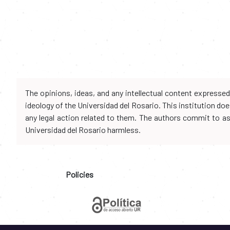
The opinions, ideas, and any intellectual content expresse
ideology of the Universidad del Rosario. This institution d
any legal action related to them. The authors commit to assu
Universidad del Rosario harmless.
Policies