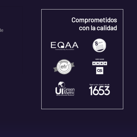
Comprometidos
con la calidad
de