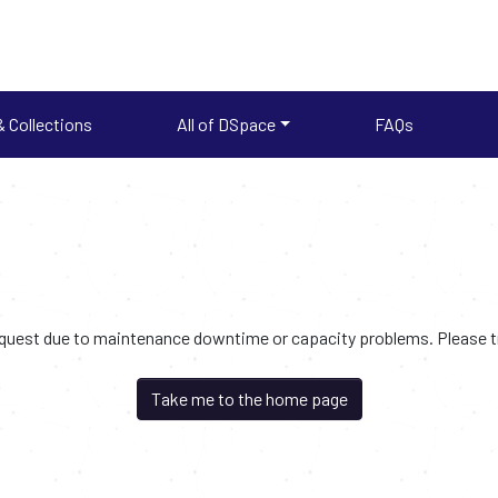
 Collections
All of DSpace
FAQs
request due to maintenance downtime or capacity problems. Please try
Take me to the home page