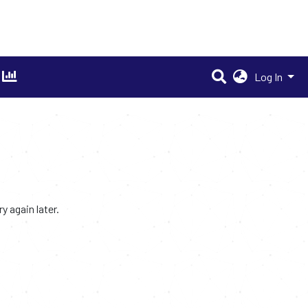
Log In
 again later.