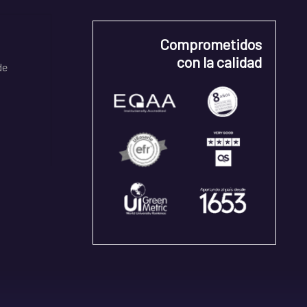
Comprometidos
con la calidad
de