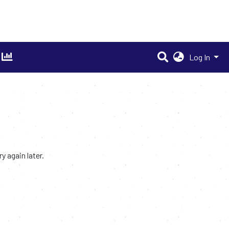
Log In
 again later.