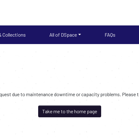
 Collections
All of DSpace
FAQs
request due to maintenance downtime or capacity problems. Please try
Take me to the home page