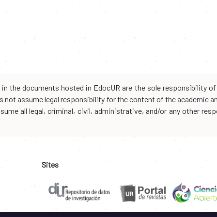
d in the documents hosted in EdocUR are the sole responsibility of 
oes not assume legal responsibility for the content of the academic 
me all legal, criminal, civil, administrative, and/or any other resp
Sites