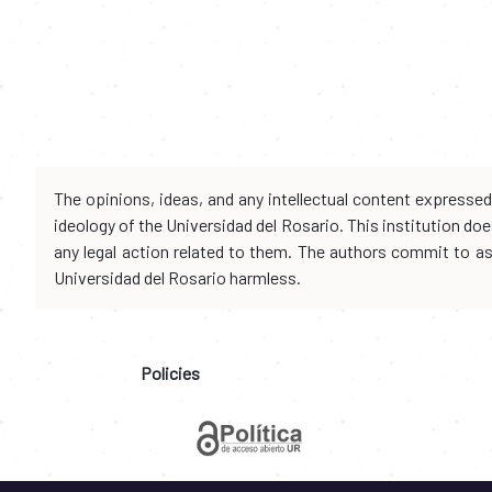
The opinions, ideas, and any intellectual content expresse
ideology of the Universidad del Rosario. This institution d
any legal action related to them. The authors commit to assu
Universidad del Rosario harmless.
Policies