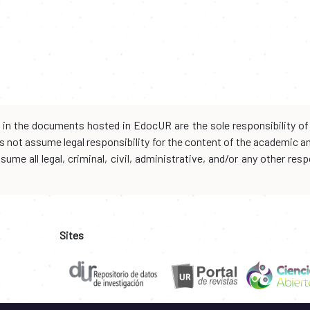
d in the documents hosted in EdocUR are the sole responsibility of 
oes not assume legal responsibility for the content of the academic 
me all legal, criminal, civil, administrative, and/or any other resp
Sites