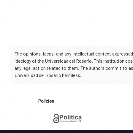
The opinions, ideas, and any intellectual content expresse
ideology of the Universidad del Rosario. This institution d
any legal action related to them. The authors commit to assu
Universidad del Rosario harmless.
Policies