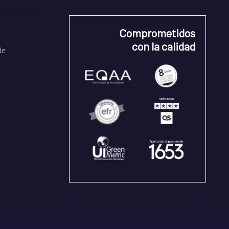
Comprometidos
con la calidad
de