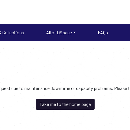
 Collections
All of DSpace
FAQs
request due to maintenance downtime or capacity problems. Please try
Take me to the home page