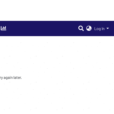
Log In
 again later.