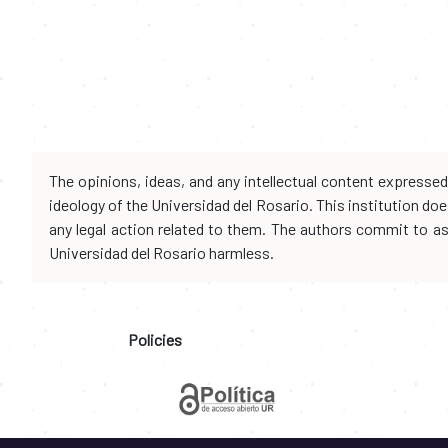
The opinions, ideas, and any intellectual content expresse
ideology of the Universidad del Rosario. This institution d
any legal action related to them. The authors commit to assu
Universidad del Rosario harmless.
Policies