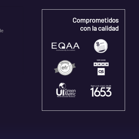
Comprometidos
con la calidad
de