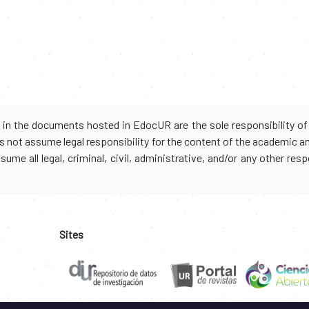
d in the documents hosted in EdocUR are the sole responsibility of 
oes not assume legal responsibility for the content of the academic 
me all legal, criminal, civil, administrative, and/or any other resp
Sites