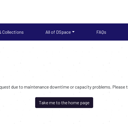
 Collections
All of DSpace
FAQs
request due to maintenance downtime or capacity problems. Please try
Take me to the home page