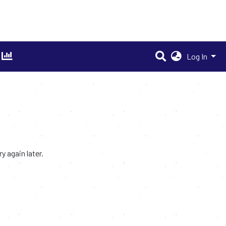
Log In
 again later.