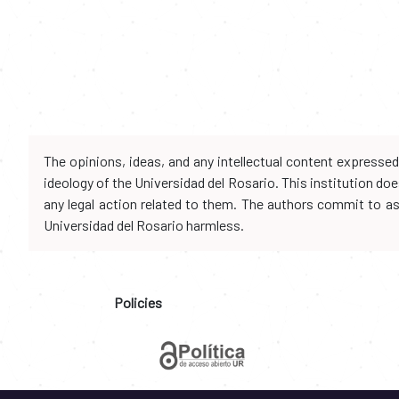
The opinions, ideas, and any intellectual content expresse
ideology of the Universidad del Rosario. This institution d
any legal action related to them. The authors commit to assu
Universidad del Rosario harmless.
Policies