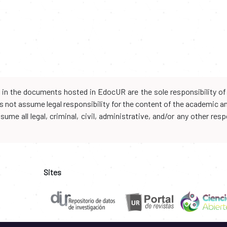
d in the documents hosted in EdocUR are the sole responsibility of 
oes not assume legal responsibility for the content of the academic 
me all legal, criminal, civil, administrative, and/or any other resp
Sites