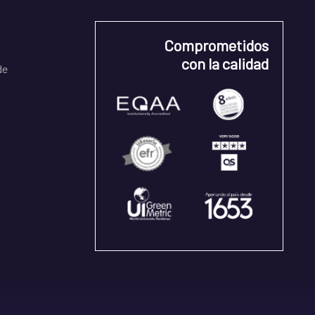
Comprometidos
con la calidad
de