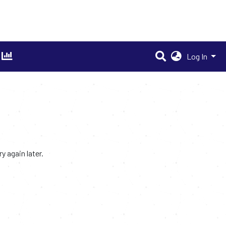
Log In
 again later.