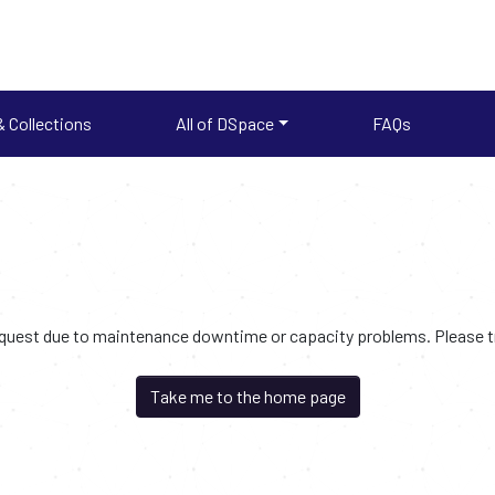
 Collections
All of DSpace
FAQs
request due to maintenance downtime or capacity problems. Please try
Take me to the home page