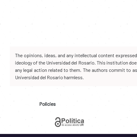
The opinions, ideas, and any intellectual content expresse
ideology of the Universidad del Rosario. This institution d
any legal action related to them. The authors commit to assu
Universidad del Rosario harmless.
Policies