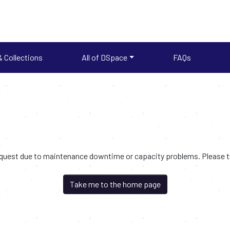
 Collections
All of DSpace
FAQs
request due to maintenance downtime or capacity problems. Please try
Take me to the home page