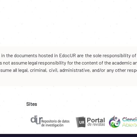
d in the documents hosted in EdocUR are the sole responsibility of 
oes not assume legal responsibility for the content of the academic 
me all legal, criminal, civil, administrative, and/or any other resp
Sites