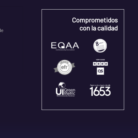
Comprometidos
con la calidad
de