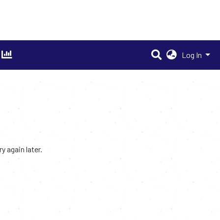
Log In
 again later.