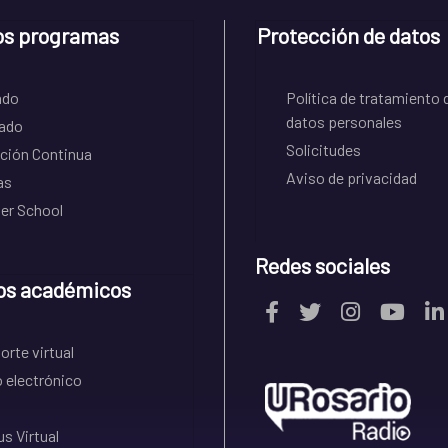
os programas
Protección de datos
ado
Política de tratamiento 
datos personales
ado
Solicitudes
ción Continua
Aviso de privacidad
as
r School
Redes sociales
os académicos
rte virtual
 electrónico
s Virtual