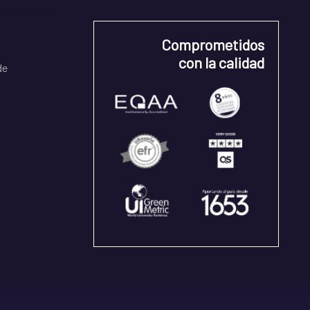
Comprometidos
con la calidad
de