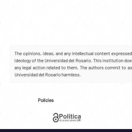
The opinions, ideas, and any intellectual content expresse
ideology of the Universidad del Rosario. This institution d
any legal action related to them. The authors commit to assu
Universidad del Rosario harmless.
Policies