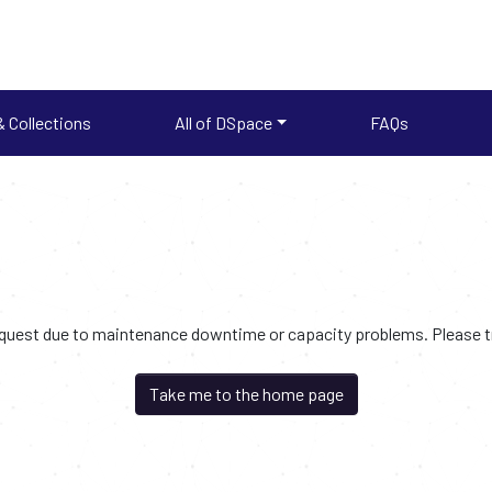
 Collections
All of DSpace
FAQs
request due to maintenance downtime or capacity problems. Please try
Take me to the home page