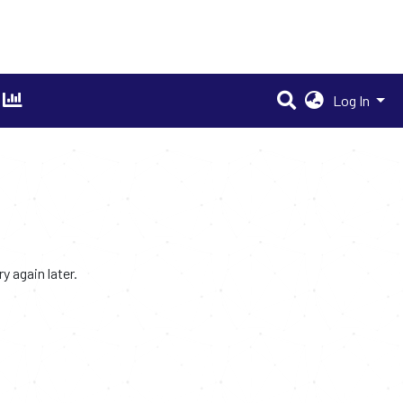
Log In
 again later.