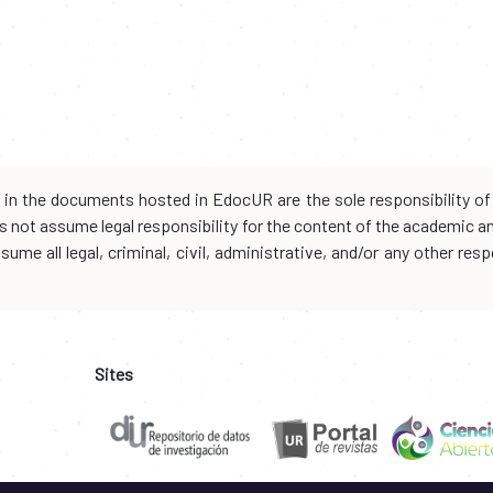
d in the documents hosted in EdocUR are the sole responsibility of 
oes not assume legal responsibility for the content of the academic 
me all legal, criminal, civil, administrative, and/or any other resp
Sites