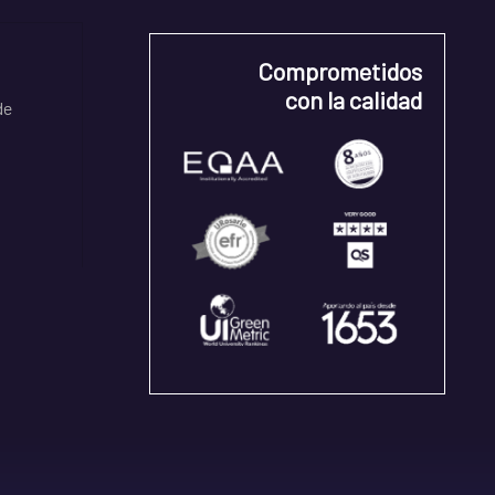
Comprometidos
con la calidad
de