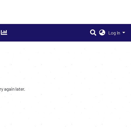
Log In
 again later.