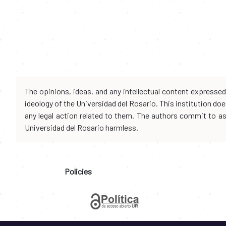
The opinions, ideas, and any intellectual content expresse
ideology of the Universidad del Rosario. This institution d
any legal action related to them. The authors commit to assu
Universidad del Rosario harmless.
Policies