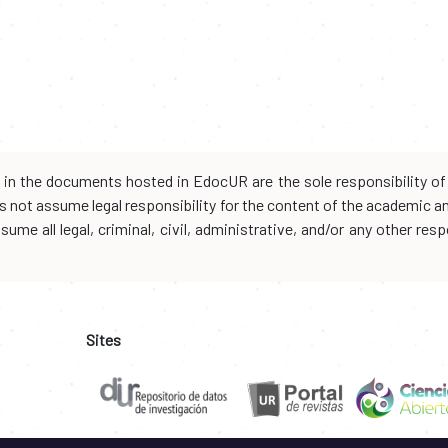
d in the documents hosted in EdocUR are the sole responsibility of 
oes not assume legal responsibility for the content of the academic 
me all legal, criminal, civil, administrative, and/or any other resp
Sites