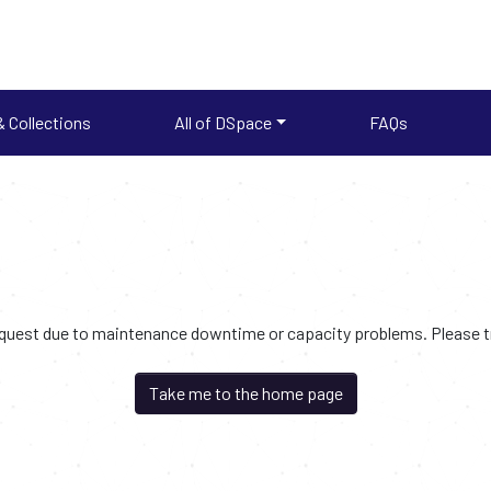
 Collections
All of DSpace
FAQs
request due to maintenance downtime or capacity problems. Please try
Take me to the home page