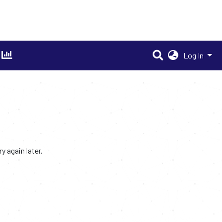
Log In
 again later.