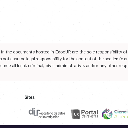
d in the documents hosted in EdocUR are the sole responsibility of 
oes not assume legal responsibility for the content of the academic 
me all legal, criminal, civil, administrative, and/or any other resp
Sites