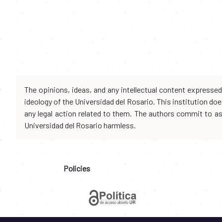
The opinions, ideas, and any intellectual content expresse
ideology of the Universidad del Rosario. This institution d
any legal action related to them. The authors commit to assu
Universidad del Rosario harmless.
Policies