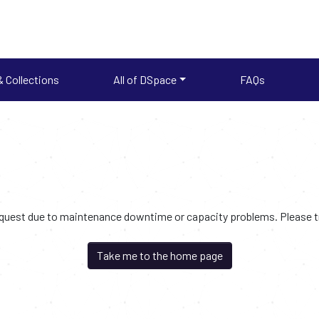
 Collections
All of DSpace
FAQs
request due to maintenance downtime or capacity problems. Please try
Take me to the home page