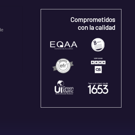
Comprometidos
con la calidad
de