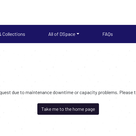
 Collections
All of DSpace
FAQs
request due to maintenance downtime or capacity problems. Please try
Take me to the home page