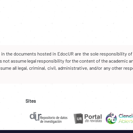
d in the documents hosted in EdocUR are the sole responsibility of 
oes not assume legal responsibility for the content of the academic 
me all legal, criminal, civil, administrative, and/or any other resp
Sites