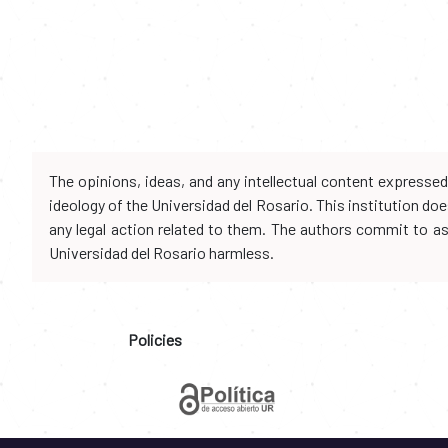
The opinions, ideas, and any intellectual content expresse
ideology of the Universidad del Rosario. This institution d
any legal action related to them. The authors commit to assu
Universidad del Rosario harmless.
Policies