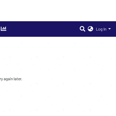
Log In
 again later.