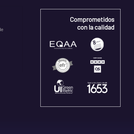
Comprometidos
con la calidad
de