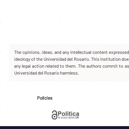
The opinions, ideas, and any intellectual content expresse
ideology of the Universidad del Rosario. This institution d
any legal action related to them. The authors commit to assu
Universidad del Rosario harmless.
Policies