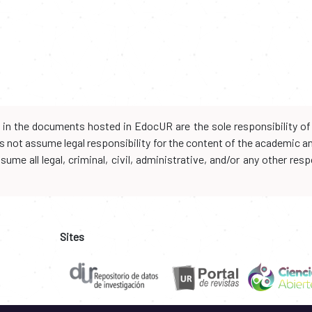
d in the documents hosted in EdocUR are the sole responsibility of 
oes not assume legal responsibility for the content of the academic 
me all legal, criminal, civil, administrative, and/or any other resp
Sites