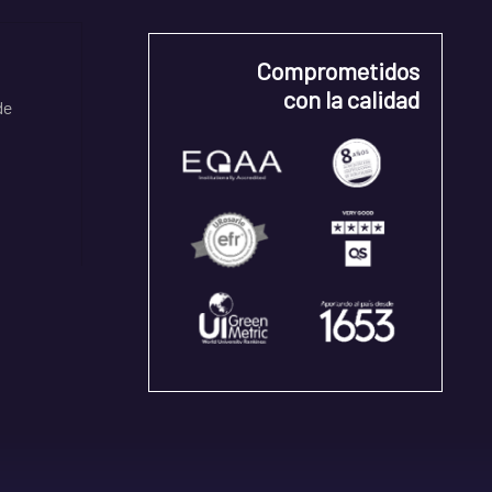
Comprometidos
con la calidad
de