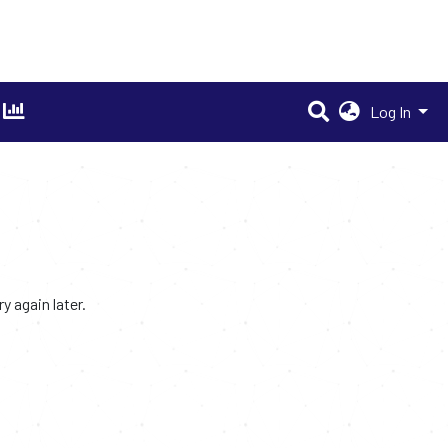
Log In
 again later.