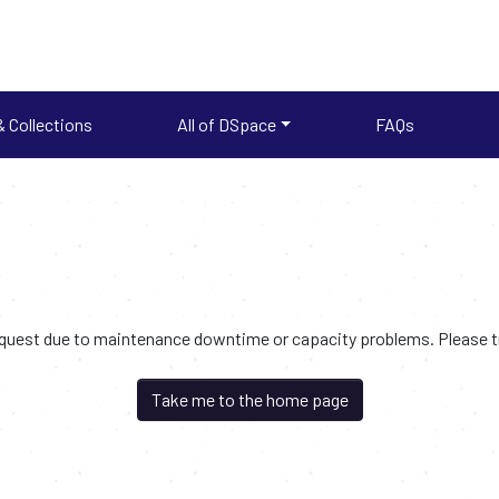
 Collections
All of DSpace
FAQs
request due to maintenance downtime or capacity problems. Please try
Take me to the home page