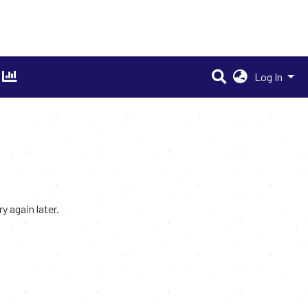
Log In
 again later.