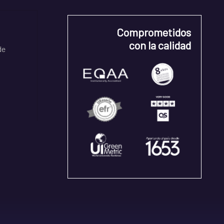
Comprometidos
con la calidad
de