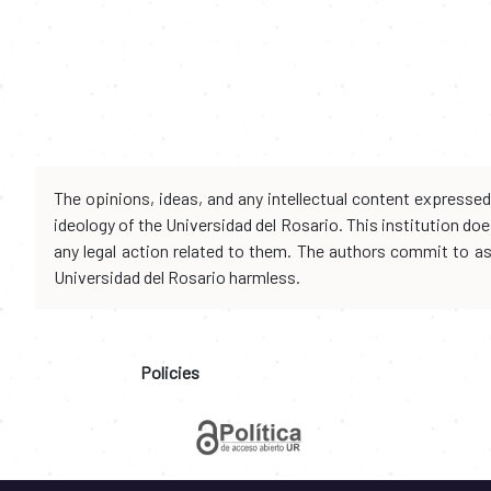
The opinions, ideas, and any intellectual content expresse
ideology of the Universidad del Rosario. This institution d
any legal action related to them. The authors commit to assu
Universidad del Rosario harmless.
Policies