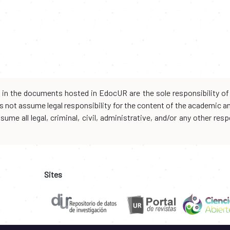
d in the documents hosted in EdocUR are the sole responsibility of 
oes not assume legal responsibility for the content of the academic 
me all legal, criminal, civil, administrative, and/or any other resp
Sites