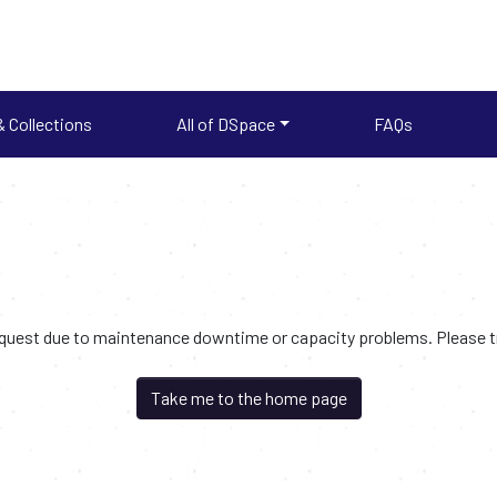
 Collections
All of DSpace
FAQs
request due to maintenance downtime or capacity problems. Please try
Take me to the home page