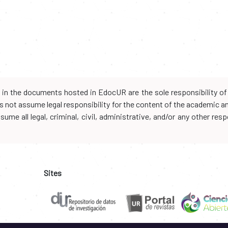
d in the documents hosted in EdocUR are the sole responsibility of 
oes not assume legal responsibility for the content of the academic 
me all legal, criminal, civil, administrative, and/or any other resp
Sites