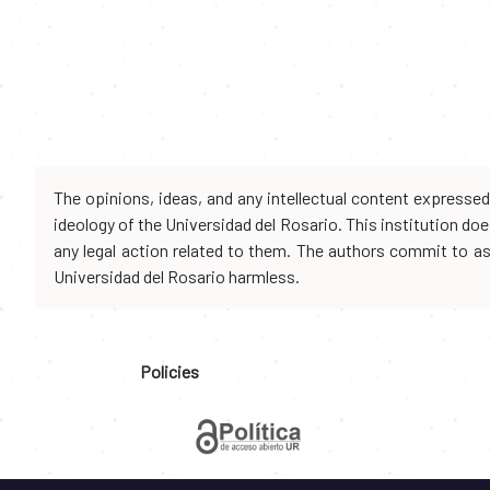
The opinions, ideas, and any intellectual content expresse
ideology of the Universidad del Rosario. This institution d
any legal action related to them. The authors commit to assu
Universidad del Rosario harmless.
Policies