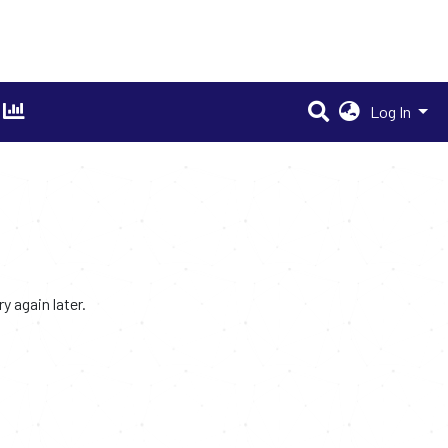
Log In
 again later.