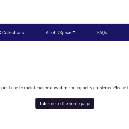
 Collections
All of DSpace
FAQs
request due to maintenance downtime or capacity problems. Please try
Take me to the home page