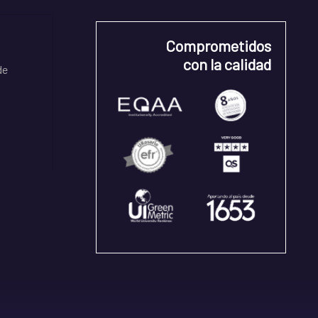
Comprometidos
con la calidad
de