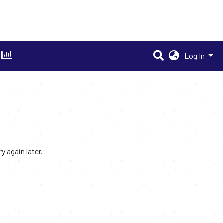
Log In
 again later.