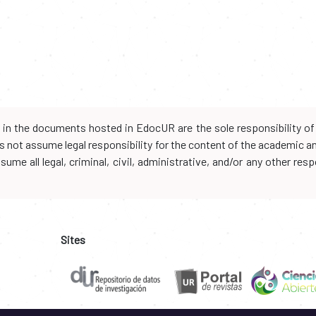
d in the documents hosted in EdocUR are the sole responsibility of 
oes not assume legal responsibility for the content of the academic 
me all legal, criminal, civil, administrative, and/or any other resp
Sites