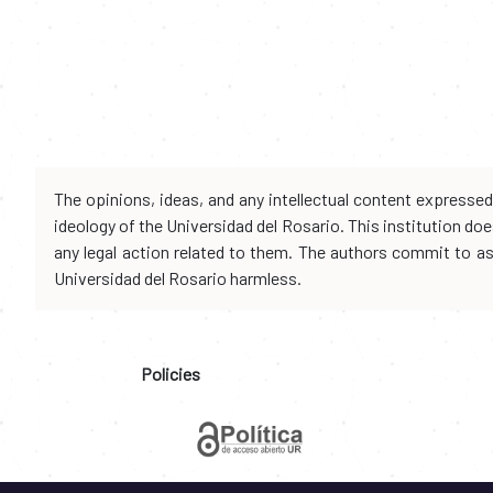
The opinions, ideas, and any intellectual content expresse
ideology of the Universidad del Rosario. This institution d
any legal action related to them. The authors commit to assu
Universidad del Rosario harmless.
Policies