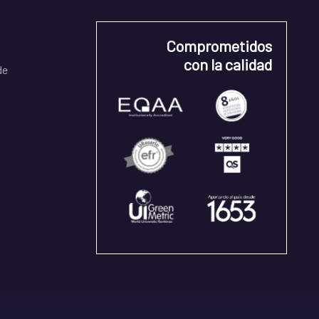
Comprometidos
con la calidad
de