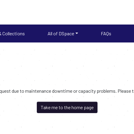
 Collections
All of DSpace
FAQs
request due to maintenance downtime or capacity problems. Please try
Take me to the home page