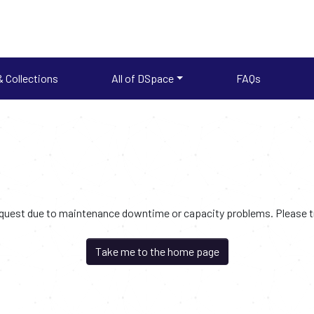
 Collections
All of DSpace
FAQs
request due to maintenance downtime or capacity problems. Please try
Take me to the home page