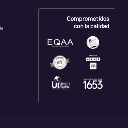
Comprometidos
con la calidad
de