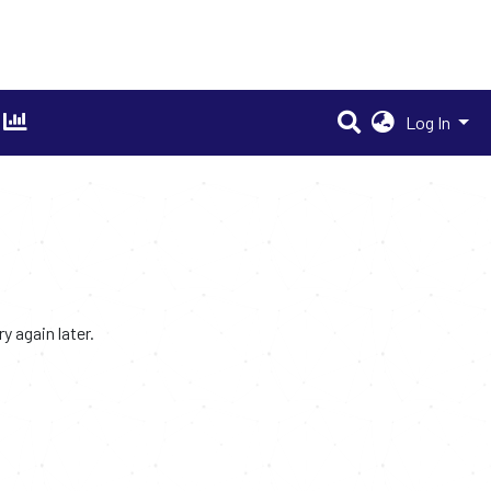
Log In
 again later.