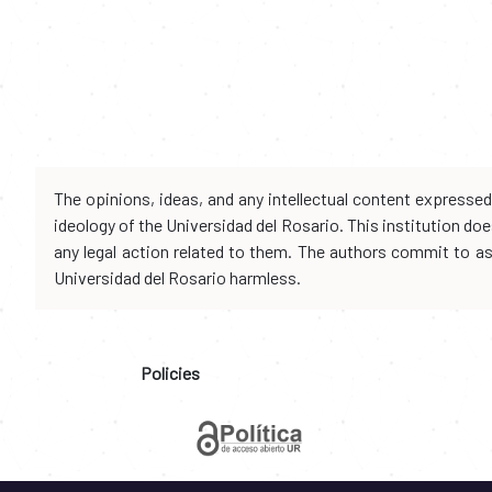
The opinions, ideas, and any intellectual content expresse
ideology of the Universidad del Rosario. This institution d
any legal action related to them. The authors commit to assu
Universidad del Rosario harmless.
Policies