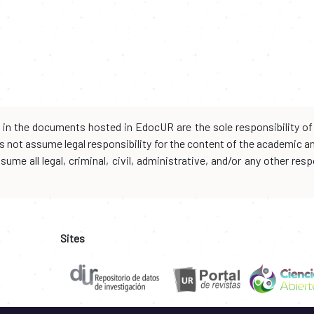
d in the documents hosted in EdocUR are the sole responsibility of 
oes not assume legal responsibility for the content of the academic 
me all legal, criminal, civil, administrative, and/or any other resp
Sites