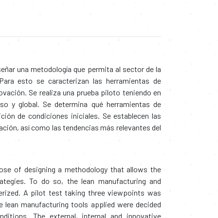
iseñar una metodología que permita al sector de la
 Para esto se caracterizan las herramientas de
ovación. Se realiza una prueba piloto teniendo en
so y global. Se determina qué herramientas de
ión de condiciones iniciales. Se establecen las
ación, así como las tendencias más relevantes del
ose of designing a methodology that allows the
ategies. To do so, the lean manufacturing and
ized. A pilot test taking three viewpoints was
e lean manufacturing tools applied were decided
ditions. The external, internal and innovative