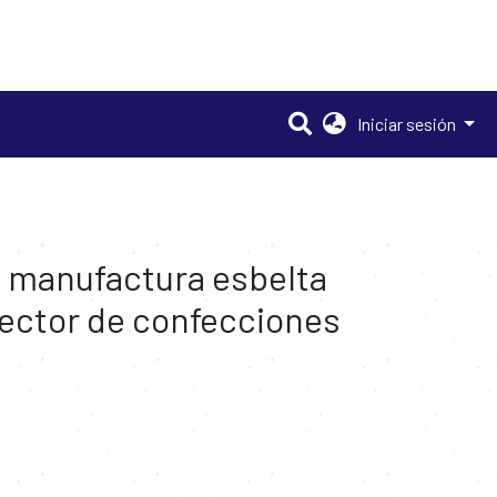
Iniciar sesión
e manufactura esbelta
 sector de confecciones