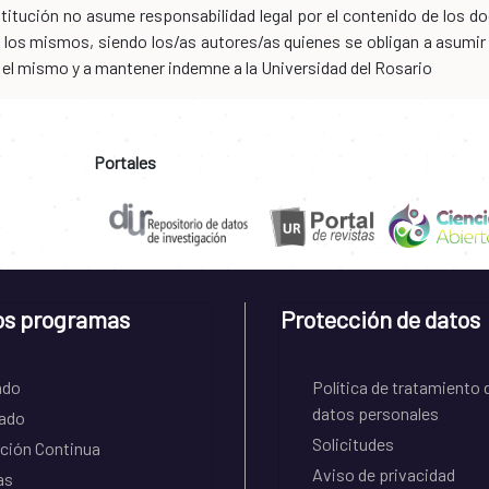
nstitución no asume responsabilidad legal por el contenido de los
los mismos, siendo los/as autores/as quienes se obligan a asumir to
n el mismo y a mantener indemne a la Universidad del Rosario
Portales
os programas
Protección de datos
ado
Política de tratamiento 
datos personales
ado
Solicitudes
ción Continua
Aviso de privacidad
as