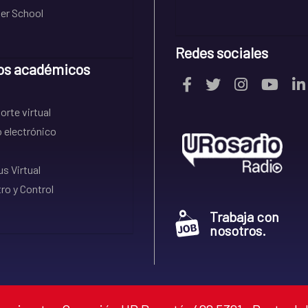
r School
Redes sociales
os académicos
rte virtual
 electrónico
s Virtual
ro y Control
Trabaja con
nosotros.