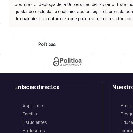
posturas o ideología de la Universidad del Rosario. Esta i
quedando excluida de cualquier acción legal relacionada con 
de cualquier otra naturaleza que pueda surgir en relación co
Políticas
Enlaces directos
Nuestr
Aspirantes
Pregr
Familia
Posgr
Estudiantes
Educa
Profesores
Idiom