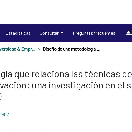
Estadísticas
Consultar
Preguntas frecuentes
Revista Universidad & Empresa
Diseño de una metodología que relaciona las técnicas de manufactura esbelta con la gestión de la innovación: una investigación en el sector de confecciones de Cartagena (Colombia)
ía que relaciona las técnicas d
ovación: una investigación en el
)
16997