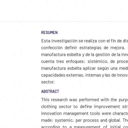
RESUMEN
Esta investigación se realiza con el fin de d
confección definir estrategias de mejora.
manufactura esbelta y de la gestión de la inn
cuenta tres enfoques: sistémico, de proce
manufactura esbelta aplicar según una medic
capacidades externas, internas y las de innov
sector.
ABSTRACT
This research was performed with the purp
clothing sector to define improvement str
innovation management tools were character
made: systemic, per process and global. Th
according to a measurement of initial con