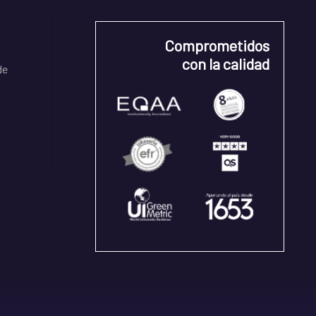
Comprometidos
con la calidad
de