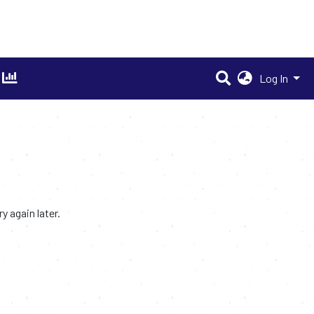
Log In
 again later.