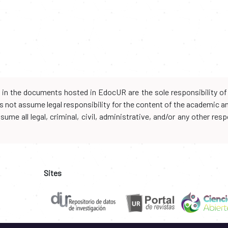
d in the documents hosted in EdocUR are the sole responsibility of 
oes not assume legal responsibility for the content of the academic 
me all legal, criminal, civil, administrative, and/or any other resp
Sites