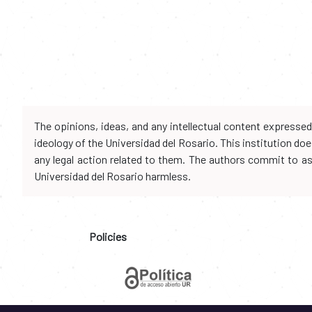
The opinions, ideas, and any intellectual content expresse
ideology of the Universidad del Rosario. This institution d
any legal action related to them. The authors commit to assu
Universidad del Rosario harmless.
Policies