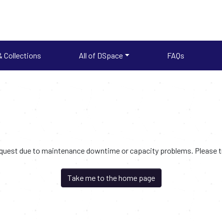
 Collections
All of DSpace
FAQs
request due to maintenance downtime or capacity problems. Please try
Take me to the home page