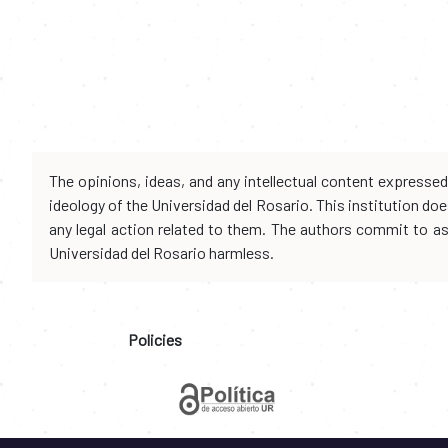
The opinions, ideas, and any intellectual content expresse
ideology of the Universidad del Rosario. This institution d
any legal action related to them. The authors commit to assu
Universidad del Rosario harmless.
Policies