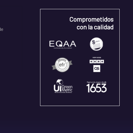
Comprometidos
con la calidad
de