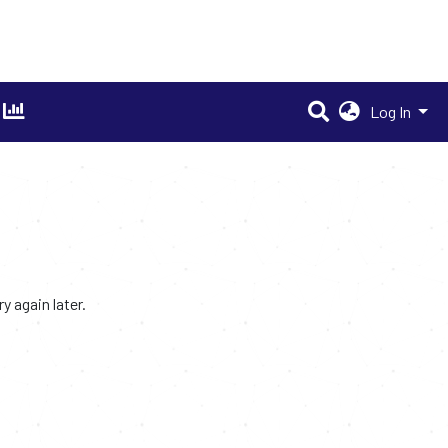
Log In
 again later.