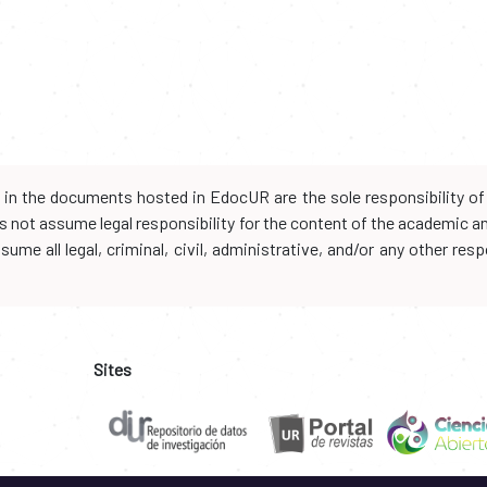
d in the documents hosted in EdocUR are the sole responsibility of 
oes not assume legal responsibility for the content of the academic 
me all legal, criminal, civil, administrative, and/or any other resp
Sites