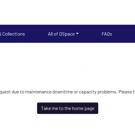
 Collections
All of DSpace
FAQs
request due to maintenance downtime or capacity problems. Please try
Take me to the home page