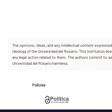
The opinions, ideas, and any intellectual content expresse
ideology of the Universidad del Rosario. This institution d
any legal action related to them. The authors commit to assu
Universidad del Rosario harmless.
Policies