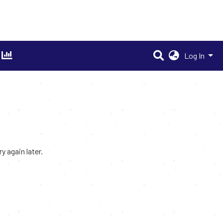
Log In
 again later.