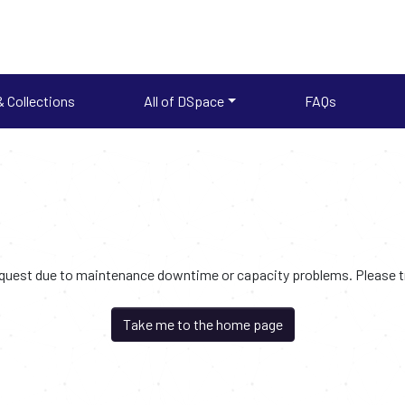
 Collections
All of DSpace
FAQs
request due to maintenance downtime or capacity problems. Please try
Take me to the home page