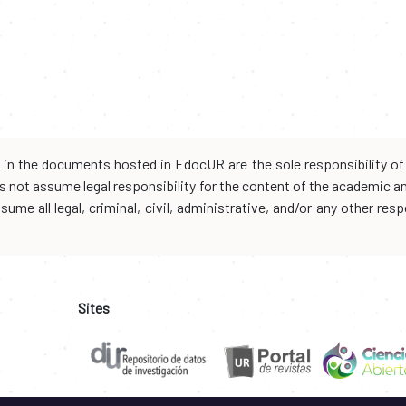
d in the documents hosted in EdocUR are the sole responsibility of 
oes not assume legal responsibility for the content of the academic 
me all legal, criminal, civil, administrative, and/or any other resp
Sites