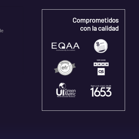
Comprometidos
con la calidad
de