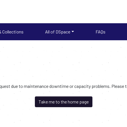
 Collections
All of DSpace
FAQs
request due to maintenance downtime or capacity problems. Please try
Take me to the home page