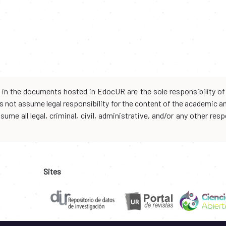
d in the documents hosted in EdocUR are the sole responsibility of 
oes not assume legal responsibility for the content of the academic 
me all legal, criminal, civil, administrative, and/or any other resp
Sites