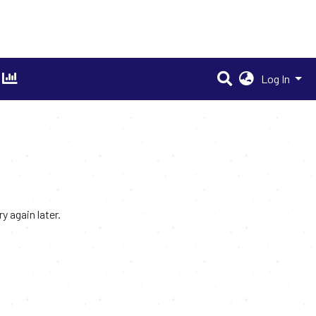
Log In
 again later.