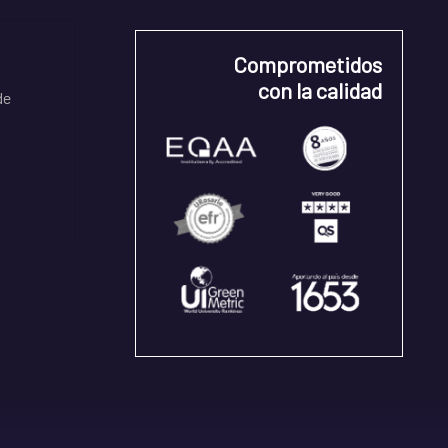
Comprometidos
con la calidad
de