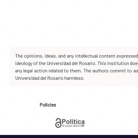
The opinions, ideas, and any intellectual content expresse
ideology of the Universidad del Rosario. This institution d
any legal action related to them. The authors commit to assu
Universidad del Rosario harmless.
Policies