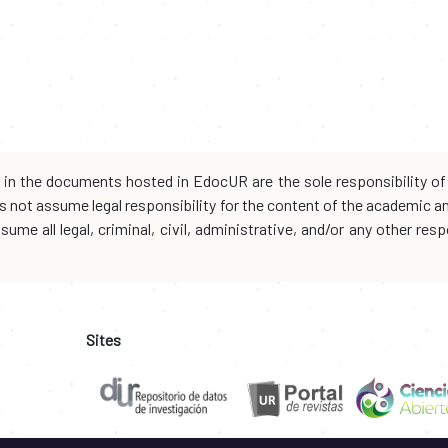
d in the documents hosted in EdocUR are the sole responsibility of 
oes not assume legal responsibility for the content of the academic 
me all legal, criminal, civil, administrative, and/or any other resp
Sites