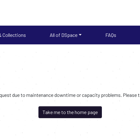
 Collections
All of DSpace
FAQs
request due to maintenance downtime or capacity problems. Please try
Take me to the home page