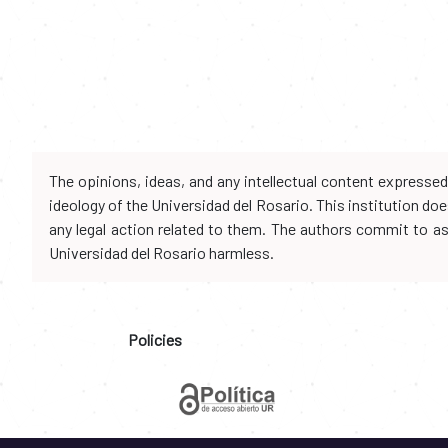
The opinions, ideas, and any intellectual content expresse
ideology of the Universidad del Rosario. This institution d
any legal action related to them. The authors commit to assu
Universidad del Rosario harmless.
Policies