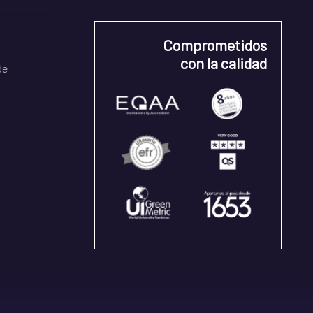
Comprometidos
con la calidad
de