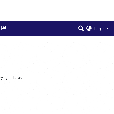
Log In
 again later.