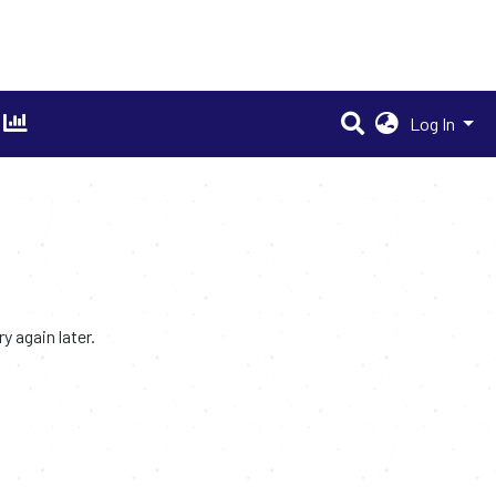
Log In
 again later.