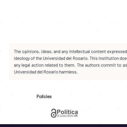
The opinions, ideas, and any intellectual content expresse
ideology of the Universidad del Rosario. This institution d
any legal action related to them. The authors commit to assu
Universidad del Rosario harmless.
Policies