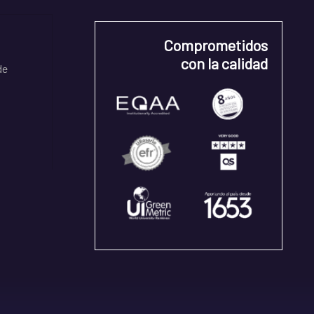
Comprometidos
con la calidad
de