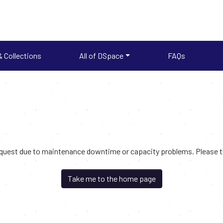
 Collections
All of DSpace
FAQs
request due to maintenance downtime or capacity problems. Please try
Take me to the home page