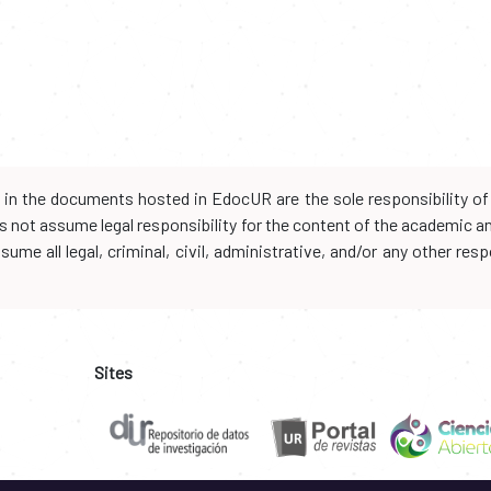
d in the documents hosted in EdocUR are the sole responsibility of 
oes not assume legal responsibility for the content of the academic 
me all legal, criminal, civil, administrative, and/or any other resp
Sites