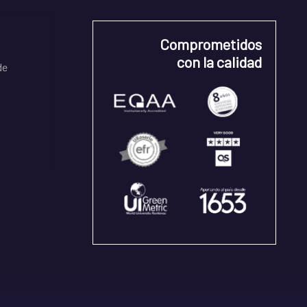
Comprometidos
con la calidad
de