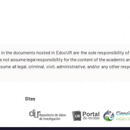
d in the documents hosted in EdocUR are the sole responsibility of 
oes not assume legal responsibility for the content of the academic 
me all legal, criminal, civil, administrative, and/or any other resp
Sites