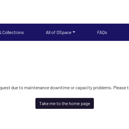
 Collections
All of DSpace
FAQs
request due to maintenance downtime or capacity problems. Please try
Take me to the home page