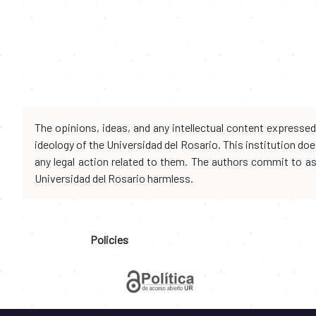
The opinions, ideas, and any intellectual content expresse
ideology of the Universidad del Rosario. This institution d
any legal action related to them. The authors commit to assu
Universidad del Rosario harmless.
Policies