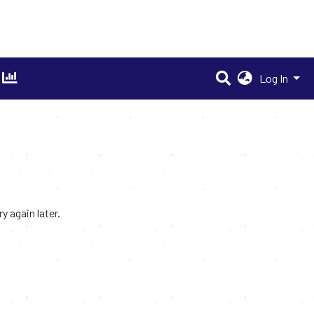
Log In
 again later.