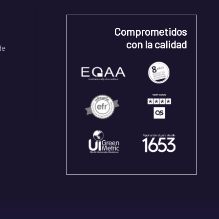
Comprometidos
con la calidad
de