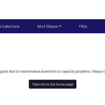
 Collections
All of DSpace
FAQs
request due to maintenance downtime or capacity problems. Please try
Take me to the home page