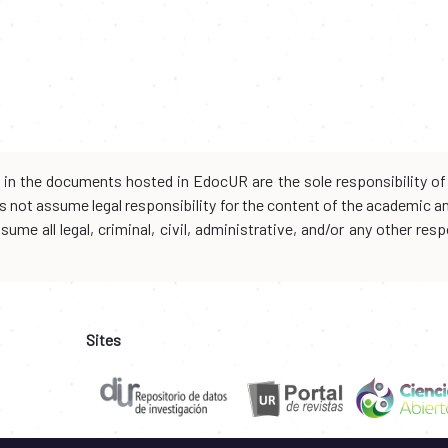
d in the documents hosted in EdocUR are the sole responsibility of 
oes not assume legal responsibility for the content of the academic 
me all legal, criminal, civil, administrative, and/or any other resp
Sites