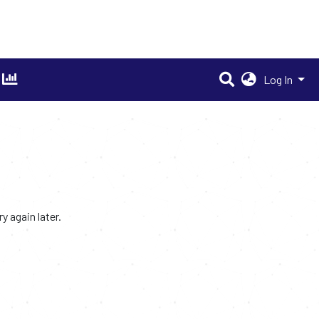
Log In
 again later.