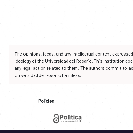
The opinions, ideas, and any intellectual content expresse
ideology of the Universidad del Rosario. This institution d
any legal action related to them. The authors commit to assu
Universidad del Rosario harmless.
Policies