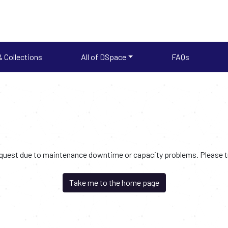
 Collections
All of DSpace
FAQs
request due to maintenance downtime or capacity problems. Please try
Take me to the home page