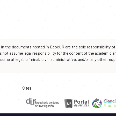
d in the documents hosted in EdocUR are the sole responsibility of 
oes not assume legal responsibility for the content of the academic 
me all legal, criminal, civil, administrative, and/or any other resp
Sites