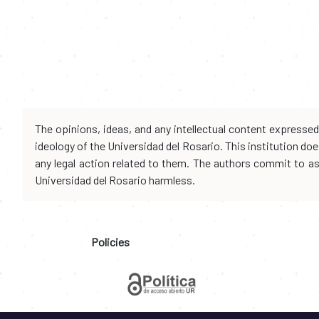
The opinions, ideas, and any intellectual content expresse
ideology of the Universidad del Rosario. This institution d
any legal action related to them. The authors commit to assu
Universidad del Rosario harmless.
Policies