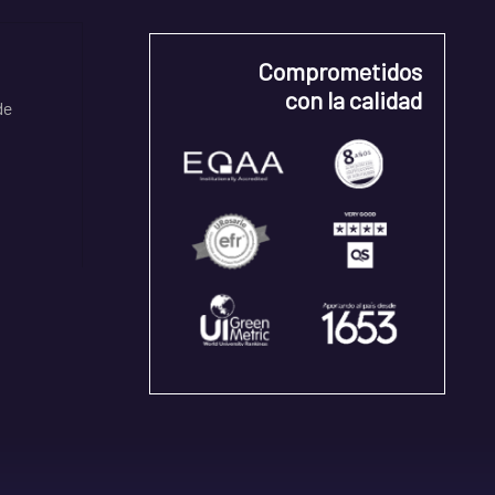
Comprometidos
con la calidad
de