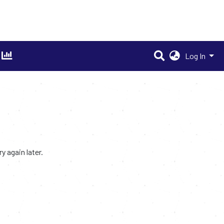
Log In
 again later.