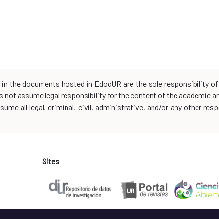
d in the documents hosted in EdocUR are the sole responsibility of 
oes not assume legal responsibility for the content of the academic 
me all legal, criminal, civil, administrative, and/or any other resp
Sites