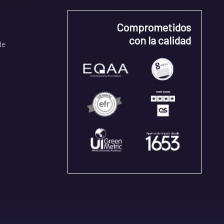
Comprometidos
con la calidad
de