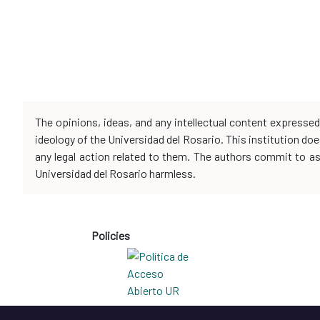
The opinions, ideas, and any intellectual content expresse
ideology of the Universidad del Rosario. This institution d
any legal action related to them. The authors commit to assu
Universidad del Rosario harmless.
Policies