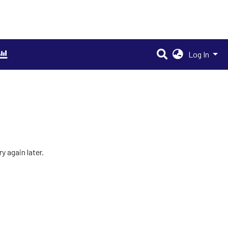
Log In
 again later.