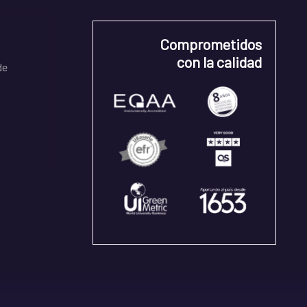
Comprometidos
con la calidad
de