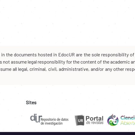
d in the documents hosted in EdocUR are the sole responsibility of 
oes not assume legal responsibility for the content of the academic 
me all legal, criminal, civil, administrative, and/or any other resp
Sites