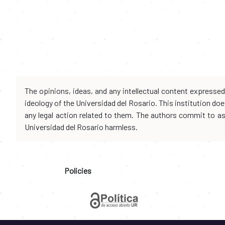
The opinions, ideas, and any intellectual content expresse
ideology of the Universidad del Rosario. This institution d
any legal action related to them. The authors commit to assu
Universidad del Rosario harmless.
Policies