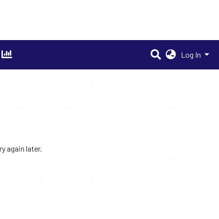
Log In
 again later.