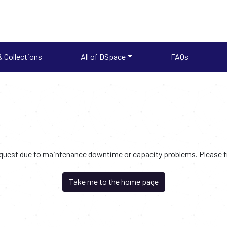
 Collections
All of DSpace
FAQs
request due to maintenance downtime or capacity problems. Please try
Take me to the home page