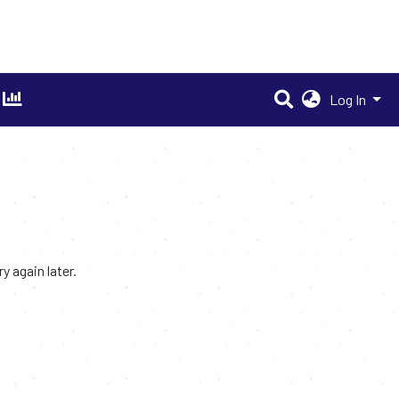
Log In
 again later.