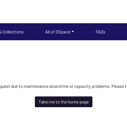
 Collections
All of DSpace
FAQs
request due to maintenance downtime or capacity problems. Please try
Take me to the home page