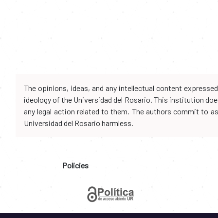
The opinions, ideas, and any intellectual content expresse
ideology of the Universidad del Rosario. This institution d
any legal action related to them. The authors commit to assu
Universidad del Rosario harmless.
Policies