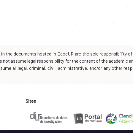
d in the documents hosted in EdocUR are the sole responsibility of 
oes not assume legal responsibility for the content of the academic 
me all legal, criminal, civil, administrative, and/or any other resp
Sites