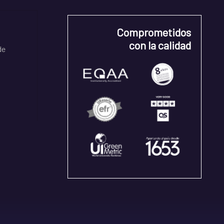
Comprometidos
con la calidad
de