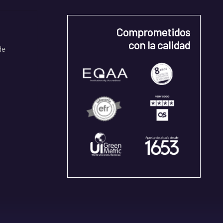
Comprometidos
con la calidad
de