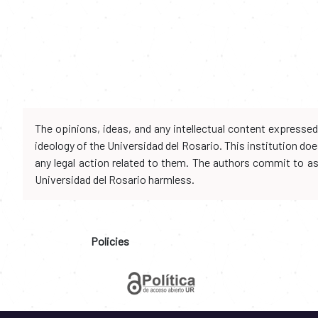
The opinions, ideas, and any intellectual content expresse
ideology of the Universidad del Rosario. This institution d
any legal action related to them. The authors commit to assu
Universidad del Rosario harmless.
Policies