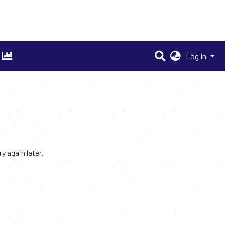
Log In
 again later.