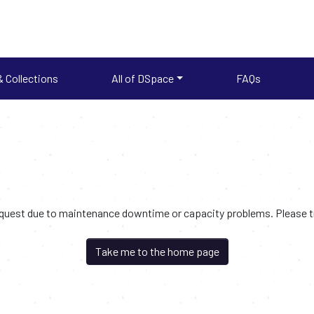
 Collections
All of DSpace
FAQs
request due to maintenance downtime or capacity problems. Please try
Take me to the home page