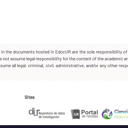
d in the documents hosted in EdocUR are the sole responsibility of 
oes not assume legal responsibility for the content of the academic 
me all legal, criminal, civil, administrative, and/or any other resp
Sites