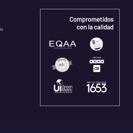
Comprometidos
con la calidad
de