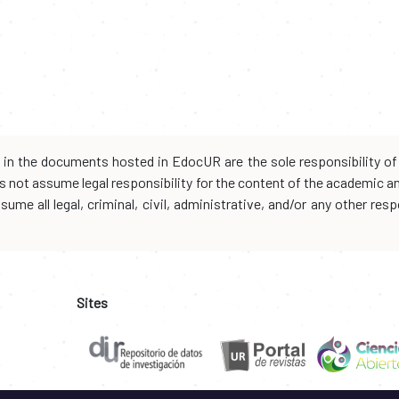
d in the documents hosted in EdocUR are the sole responsibility of 
oes not assume legal responsibility for the content of the academic 
me all legal, criminal, civil, administrative, and/or any other resp
Sites