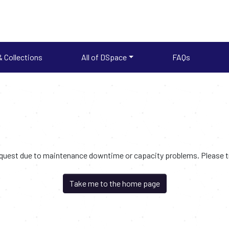
 Collections
All of DSpace
FAQs
request due to maintenance downtime or capacity problems. Please try
Take me to the home page