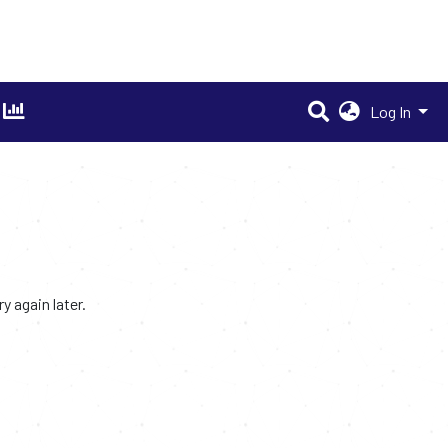
Log In
 again later.