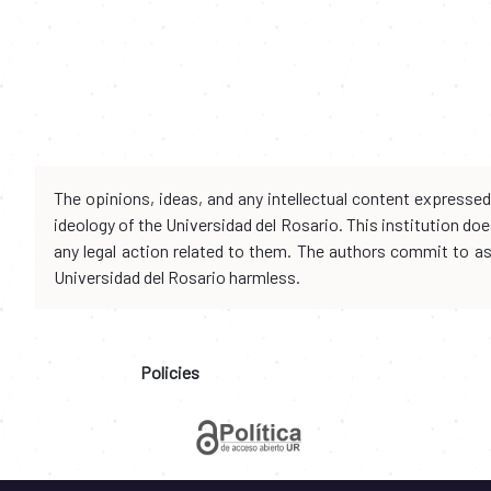
The opinions, ideas, and any intellectual content expresse
ideology of the Universidad del Rosario. This institution d
any legal action related to them. The authors commit to assu
Universidad del Rosario harmless.
Policies